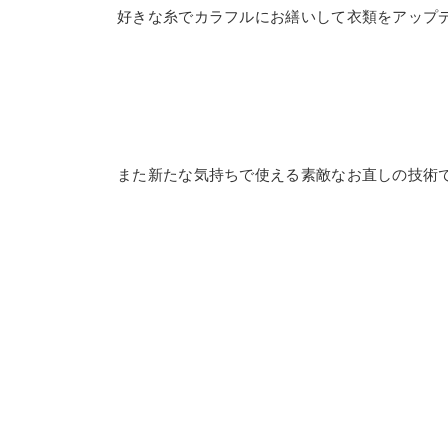
好きな糸でカラフルにお繕いして衣類をアップ
また新たな気持ちで使える素敵なお直しの技術