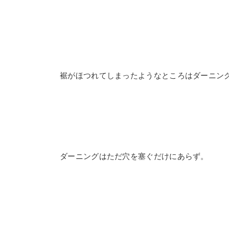
裾がほつれてしまったようなところはダーニン
ダーニングはただ穴を塞ぐだけにあらず。