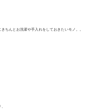
にきちんとお洗濯や手入れをしておきたいモノ。。
り、