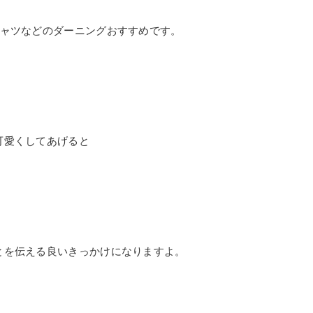
シャツなどのダーニングおすすめです。
可愛くしてあげると
とを伝える良いきっかけになりますよ。