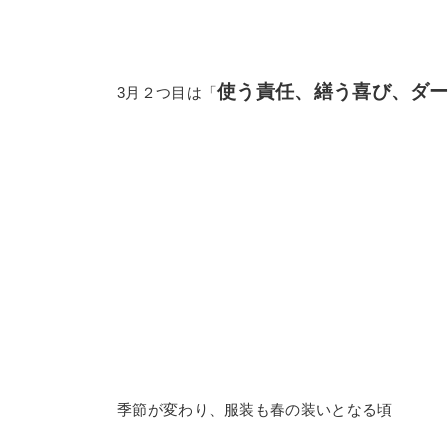
使う責任、繕う喜び、ダ
3月２つ目は「
季節が変わり、服装も春の装いとなる頃