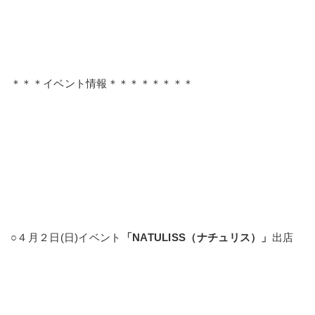
＊＊＊イベント情報＊＊＊＊＊＊＊＊
○４月２日(日)イベント
「NATULISS（ナチュリス）」
出店