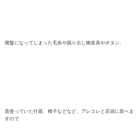
廃盤になってしまった毛糸や掘り出し物道具やボタン、
昔使っていた什器、椅子などなど、アレコレと店頭に並べま
すので