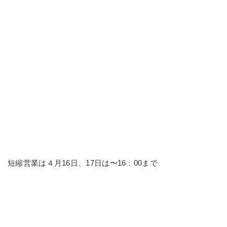
短縮営業は４月16日、17日は〜16：00まで