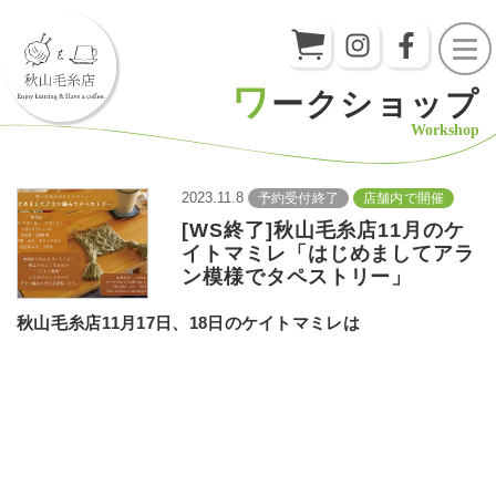
ワ
ークショップ
Workshop
2023.11.8
予約受付終了
店舗内で開催
[WS終了]秋山毛糸店11月のケ
イトマミレ「はじめましてアラ
ン模様でタペストリー」
秋山毛糸店11月17日、18日のケイトマミレは