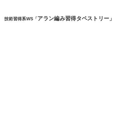
アラン編み習得タペストリー」
技術習得系WS「