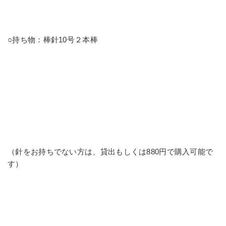
○持ち物：棒針10号２本棒
（針をお持ちでない方は、貸出もしくは880円で購入可能で
す）