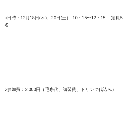
○日時：12月18日(木)、20日(土) 10：15〜12：15 定員5
名
○参加費：3,000円（毛糸代、講習費、ドリンク代込み）