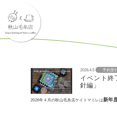
2026.4.5
予約受
イベント終
針編」
新年
2026年４月の秋山毛糸店ケイトマミレは