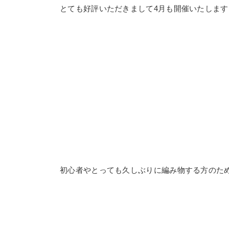
とても好評いただきまして4月も開催いたします
初心者やとっても久しぶりに編み物する方のた