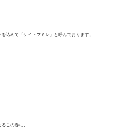
いを込めて「ケイトマミレ」と呼んでおります。
なるこの春に、