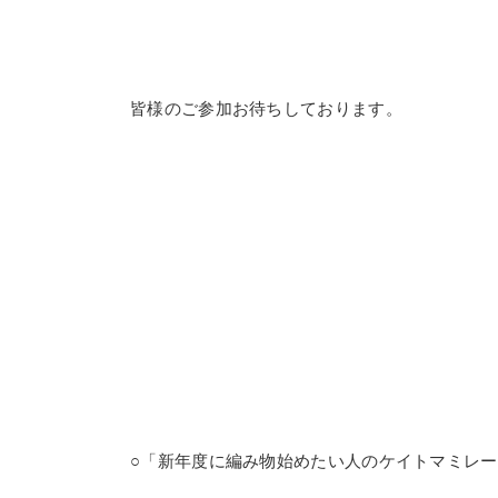
皆様のご参加お待ちしております。
○「新年度に編み物始めたい人のケイトマミレ