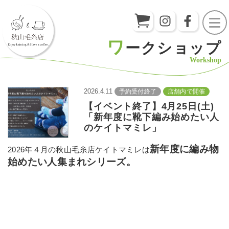
ワ
ークショップ
Workshop
2026.4.11
予約受付終了
店舗内で開催
【イベント終了】4月25日(土)
「新年度に靴下編み始めたい人
のケイトマミレ」
新年度に編み物
2026年４月の秋山毛糸店ケイトマミレは
始めたい人集まれシリーズ。