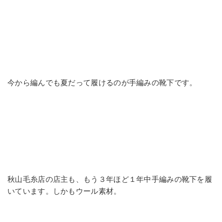
今から編んでも夏だって履けるのが手編みの靴下です。
秋山毛糸店の店主も、もう３年ほど１年中手編みの靴下を履
いています。しかもウール素材。