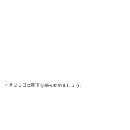
４月２５日は靴下を編み始めましょう。