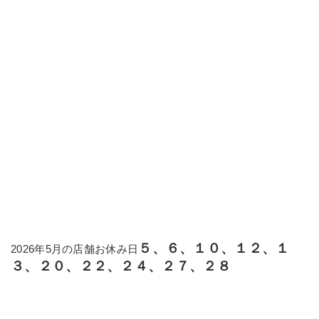
５、６、１０、１２、１
2026年5月の店舗お休み日
３、２０、２２、２４、２７、２８