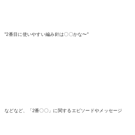
”2番目に使いやすい編み針は〇〇かな〜”
などなど、「2番〇〇」に関するエピソードやメッセージ