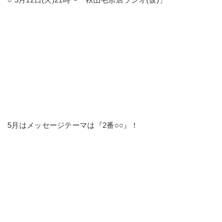
5月はメッセージテーマは『2番○○』！