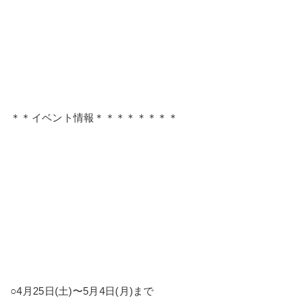
＊＊イベント情報＊＊＊＊＊＊＊＊
○4月25日(土)〜5月4日(月)まで