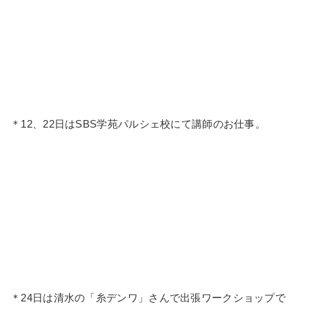
＊12、22日はSBS学苑パルシェ校にて講師のお仕事。
＊24日は清水の「糸デンワ」さんで出張ワークショップで