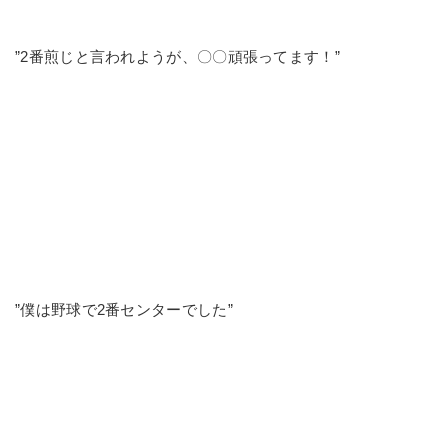
”2番煎じと言われようが、〇〇頑張ってます！”
”僕は野球で2番センターでした”