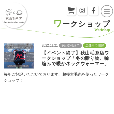
ワ
ークショップ
Workshop
2022.11.21
予約受付終了
店舗内で開催
【イベント終了】秋山毛糸店ワ
ークショップ「冬の贈り物。輪
編みで暖かネックウォーマー」
毎年ご好評いただいております、超極太毛糸を使ったワーク
ショップ！