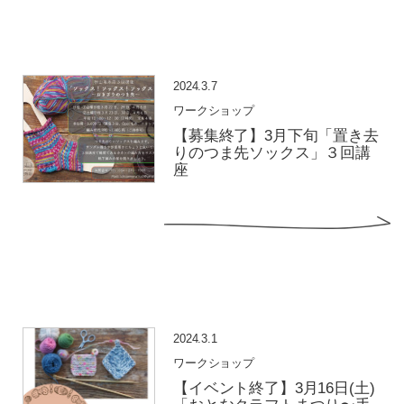
2024.3.7
ワークショップ
【募集終了】3月下旬「置き去
りのつま先ソックス」３回講
座
2024.3.1
ワークショップ
【イベント終了】3月16日(土)