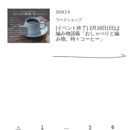
2024.2.6
ワークショップ
[イベント終了] 2月18日(日)は
編み物談義「おしゃべりと編
み物。時々コーヒー」
＜
1
…
5
6