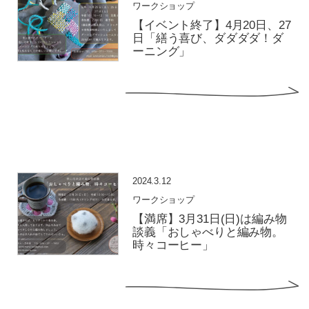
ワークショップ
【イベント終了】4月20日、27
日「繕う喜び、ダダダダ！ダ
ーニング」
2024.3.12
ワークショップ
【満席】3月31日(日)は編み物
談義「おしゃべりと編み物。
時々コーヒー」