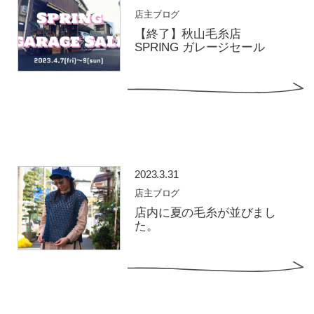
店主ブログ
【終了】秋山毛糸店
SPRING ガレージセール
2023.3.31
店主ブログ
店内に夏の毛糸が並びまし
た。