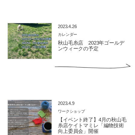
2023.4.26
カレンダー
秋山毛糸店 2023年ゴールデ
ンウィークの予定
2023.4.9
ワークショップ
【イベント終了】4月の秋山毛
糸店ケイトマミレ「編物技術
向上委員会」開催