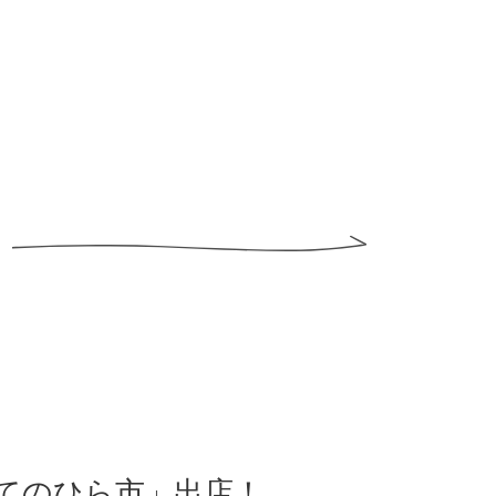
ーてのひら市」出店！