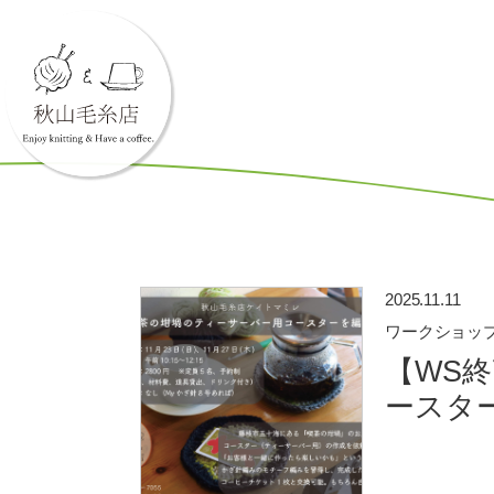
2025.11.11
ワークショッ
【WS終
ースタ