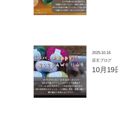
2025.10.16
店主ブログ
10月1