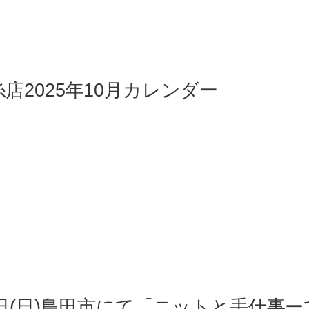
店2025年10月カレンダー
2日(日)島田市にて「ニットと手仕事