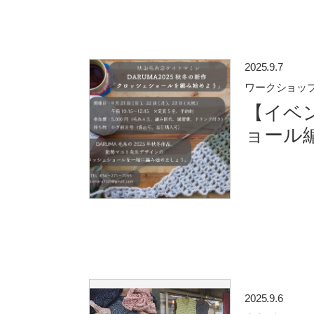
2025.9.7
ワークショッ
【イベン
ョール
2025.9.6