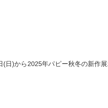
9日(日)から2025年パピー秋冬の新作