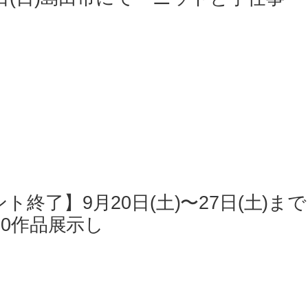
ト終了】9月20日(土)〜27日(土)までD
 10作品展示し