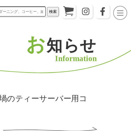
検索
お
知らせ
Information
茶の坩堝のティーサーバー用コ