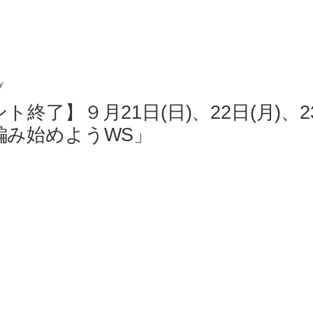
プ
ト終了】９月21日(日)、22日(月)、
編み始めようWS」