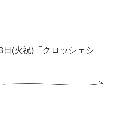
23日(火祝)「クロッシェシ