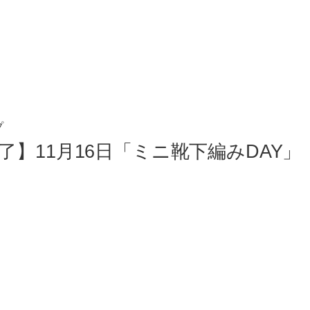
プ
了】11月16日「ミニ靴下編みDAY」