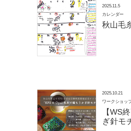
2025.11.5
カレンダー
秋山毛糸
2025.10.21
ワークショッ
【WS終
ぎ針モ